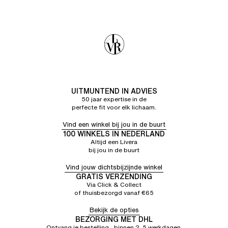
UITMUNTEND IN ADVIES
50 jaar expertise in de
perfecte fit voor elk lichaam.
Vind een winkel bij jou in de buurt
100 WINKELS IN NEDERLAND
Altijd een Livera
bij jou in de buurt
Vind jouw dichtsbijzijnde winkel
GRATIS VERZENDING
Via Click & Collect
of thuisbezorgd vanaf €65
Bekijk de opties
BEZORGING MET DHL
Ontvang je bestelling binnen 2–5 werkdagen.