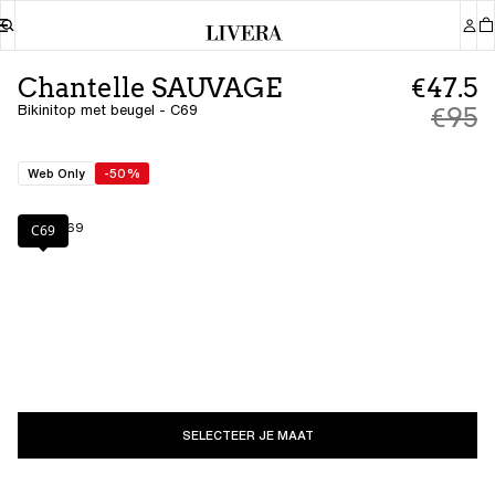
Chantelle SAUVAGE
€47.5
Bikinitop met beugel - C69
€95
Web Only
-50%
Kleur
:
C69
C69
SELECTEER JE MAAT