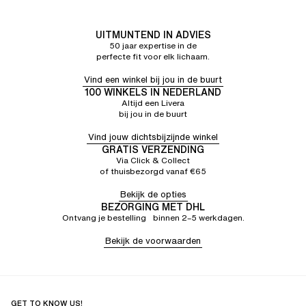
UITMUNTEND IN ADVIES
50 jaar expertise in de
perfecte fit voor elk lichaam.
Vind een winkel bij jou in de buurt
100 WINKELS IN NEDERLAND
Altijd een Livera
bij jou in de buurt
Vind jouw dichtsbijzijnde winkel
GRATIS VERZENDING
Via Click & Collect
of thuisbezorgd vanaf €65
Bekijk de opties
BEZORGING MET DHL
Ontvang je bestelling binnen 2–5 werkdagen.
Bekijk de voorwaarden
GET TO KNOW US!