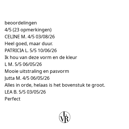
beoordelingen
4
/
5
(23 opmerkingen)
CELINE M.
4/5
03/08/26
Heel goed, maar duur.
PATRICIA L.
5/5
10/06/26
Ik hou van deze vorm en de kleur
L M.
5/5
06/05/26
Mooie uitstraling en pasvorm
Jutta M.
4/5
06/05/26
Alles in orde, helaas is het bovenstuk te groot.
LEA B.
5/5
03/05/26
Perfect