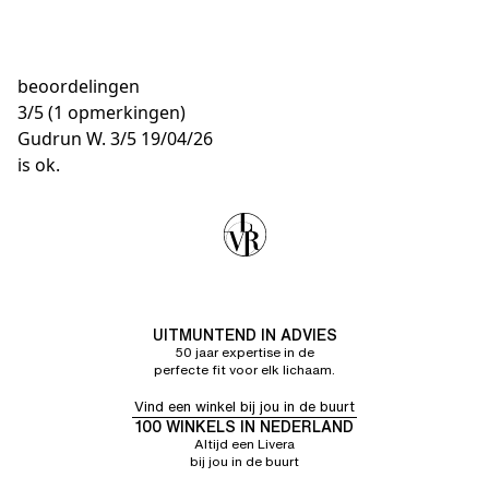
beoordelingen
3
/
5
(1 opmerkingen)
Gudrun W.
3/5
19/04/26
is ok.
UITMUNTEND IN ADVIES
50 jaar expertise in de
perfecte fit voor elk lichaam.
Vind een winkel bij jou in de buurt
100 WINKELS IN NEDERLAND
Altijd een Livera
bij jou in de buurt