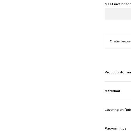
Maat niet besc
Gratis bezor
Productinforma
Materiaal
Levering en Re
Pasvorm tips