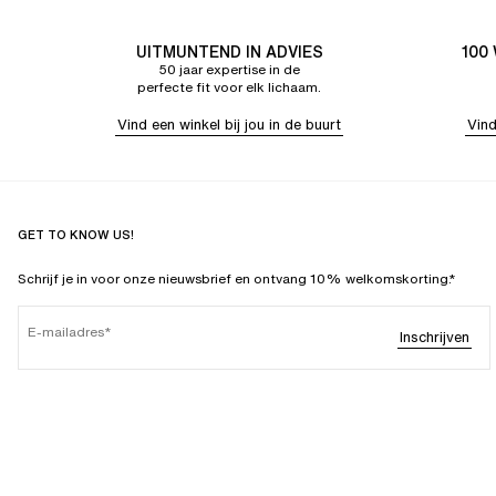
UITMUNTEND IN ADVIES
100
50 jaar expertise in de
perfecte fit voor elk lichaam.
Vind een winkel bij jou in de buurt
Vind
GET TO KNOW US!
Schrijf je in voor onze nieuwsbrief en ontvang 10% welkomskorting.*
E-mailadres
Inschrijven