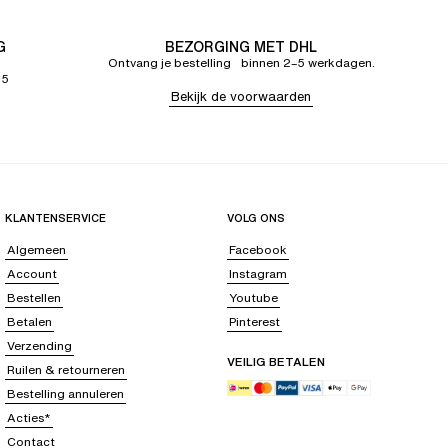
G
BEZORGING MET DHL
Ontvang je bestelling binnen 2–5 werkdagen.
65
Bekijk de voorwaarden
KLANTENSERVICE
VOLG ONS
Algemeen
Facebook
Account
Instagram
Bestellen
Youtube
Betalen
Pinterest
Verzending
VEILIG BETALEN
Ruilen & retourneren
Bestelling annuleren
Acties*
Contact