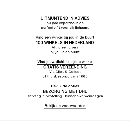
UITMUNTEND IN ADVIES
50 jaar expertise in de
perfecte fit voor elk lichaam.
Vind een winkel bij jou in de buurt
100 WINKELS IN NEDERLAND
Altijd een Livera
bij jou in de buurt
Vind jouw dichtsbijzijnde winkel
GRATIS VERZENDING
Via Click & Collect
of thuisbezorgd vanaf €65
Bekijk de opties
BEZORGING MET DHL
Ontvang je bestelling binnen 2–5 werkdagen.
Bekijk de voorwaarden