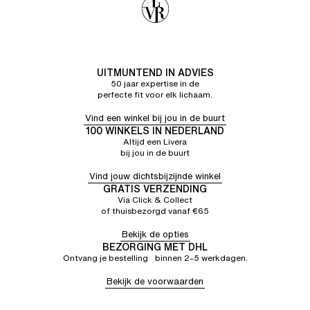
UITMUNTEND IN ADVIES
50 jaar expertise in de
perfecte fit voor elk lichaam.
Vind een winkel bij jou in de buurt
100 WINKELS IN NEDERLAND
Altijd een Livera
bij jou in de buurt
Vind jouw dichtsbijzijnde winkel
GRATIS VERZENDING
Via Click & Collect
of thuisbezorgd vanaf €65
Bekijk de opties
BEZORGING MET DHL
Ontvang je bestelling binnen 2–5 werkdagen.
Bekijk de voorwaarden