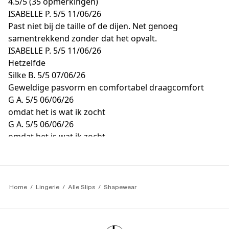
4.5
/
5
(35 opmerkingen)
ISABELLE P.
5/5
11/06/26
Past niet bij de taille of de dijen. Net genoeg
samentrekkend zonder dat het opvalt.
ISABELLE P.
5/5
11/06/26
Hetzelfde
Silke B.
5/5
07/06/26
Geweldige pasvorm en comfortabel draagcomfort
G A.
5/5
06/06/26
omdat het is wat ik zocht
G A.
5/5
06/06/26
omdat het is wat ik zocht
Home
Lingerie
Alle Slips
Shapewear