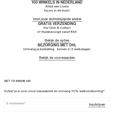
100 WINKELS IN NEDERLAND
Altijd een Livera
bij jou in de buurt
Vind jouw dichtsbijzijnde winkel
GRATIS VERZENDING
Via Click & Collect
of thuisbezorgd vanaf €65
Bekijk de opties
BEZORGING MET DHL
Ontvang je bestelling binnen 2–5 werkdagen.
Bekijk de voorwaarden
GET TO KNOW US!
Schrijf je in voor onze nieuwsbrief en ontvang 10% welkomskorting.*
E-mailadres
Inschrijven