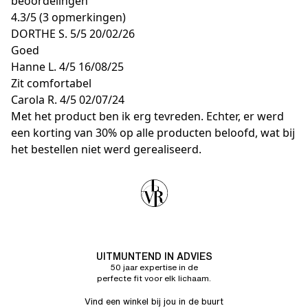
beoordelingen
4.3
/
5
(3 opmerkingen)
DORTHE S.
5/5
20/02/26
Goed
Hanne L.
4/5
16/08/25
Zit comfortabel
Carola R.
4/5
02/07/24
Met het product ben ik erg tevreden. Echter, er werd
een korting van 30% op alle producten beloofd, wat bij
het bestellen niet werd gerealiseerd.
UITMUNTEND IN ADVIES
50 jaar expertise in de
perfecte fit voor elk lichaam.
Vind een winkel bij jou in de buurt