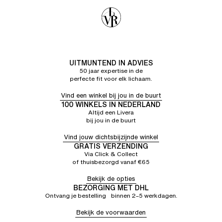
UITMUNTEND IN ADVIES
50 jaar expertise in de
perfecte fit voor elk lichaam.
Vind een winkel bij jou in de buurt
100 WINKELS IN NEDERLAND
Altijd een Livera
bij jou in de buurt
Vind jouw dichtsbijzijnde winkel
GRATIS VERZENDING
Via Click & Collect
of thuisbezorgd vanaf €65
Bekijk de opties
BEZORGING MET DHL
Ontvang je bestelling binnen 2–5 werkdagen.
Bekijk de voorwaarden