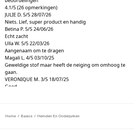
beoordelingen
4.1
/
5
(26 opmerkingen)
JULIE D.
5/5
28/07/26
Niets. Lief, super product en handig
Betina P.
5/5
24/06/26
Echt zacht
Ulla W.
5/5
22/03/26
Aangenaam om te dragen
Magali L.
4/5
03/10/25
Geweldige stof maar heeft de neiging om omhoog te
gaan.
VERONIQUE M.
3/5
18/07/25
Goed
Home
Basics
Hemden En Onderjurken