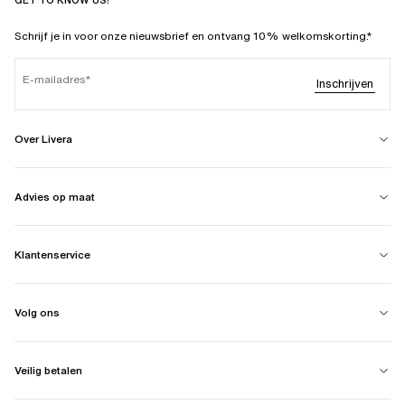
GET TO KNOW US!
Schrijf je in voor onze nieuwsbrief en ontvang 10% welkomskorting.*
E-mailadres
Inschrijven
Over Livera
Advies op maat
Klantenservice
Volg ons
Veilig betalen