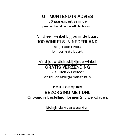
UITMUNTEND IN ADVIES
50 jaar expertise in de
perfecte fit voor elk lichaam.
Vind een winkel bij jou in de buurt
100 WINKELS IN NEDERLAND
Altijd een Livera
bij jou in de buurt
Vind jouw dichtsbijzijnde winkel
GRATIS VERZENDING
Via Click & Collect
of thuisbezorgd vanaf €65
Bekijk de opties
BEZORGING MET DHL
Ontvang je bestelling binnen 2–5 werkdagen.
Bekijk de voorwaarden