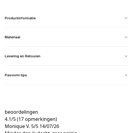
Productinformatie
Materiaal
Levering en Retouren
Pasvorm tips
beoordelingen
4.1
/
5
(17 opmerkingen)
Monique V.
5/5
14/07/26