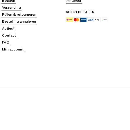
Betalen
Pinterest
Verzending
VEILIG BETALEN
Ruilen & retourneren
Bestelling annuleren
Acties*
Contact
FAQ
Mijn account