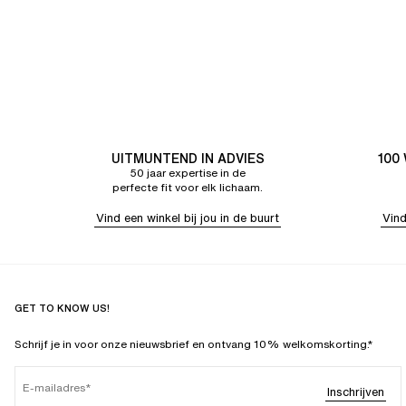
UITMUNTEND IN ADVIES
100
50 jaar expertise in de
perfecte fit voor elk lichaam.
Vind een winkel bij jou in de buurt
Vind
GET TO KNOW US!
Schrijf je in voor onze nieuwsbrief en ontvang 10% welkomskorting.*
E-mailadres
Inschrijven