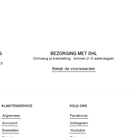
G
BEZORGING MET DHL
Ontvang je bestelling binnen 2–5 werkdagen.
65
Bekijk de voorwaarden
KLANTENSERVICE
VOLG ONS
Algemeen
Facebook
Account
Instagram
Bestellen
Youtube