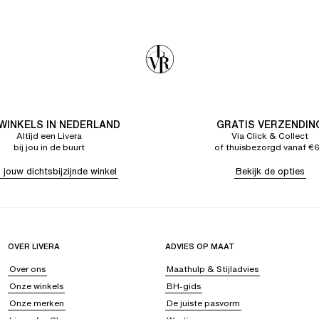
 WINKELS IN NEDERLAND
GRATIS VERZENDIN
Altijd een Livera
Via Click & Collect
bij jou in de buurt
of thuisbezorgd vanaf €
 jouw dichtsbijzijnde winkel
Bekijk de opties
OVER LIVERA
ADVIES OP MAAT
Over ons
Maathulp & Stijladvies
Onze winkels
BH-gids
Onze merken
De juiste pasvorm