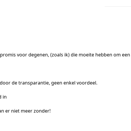
romis voor degenen, (zoals ik) die moeite hebben om een 
 door de transparantie, geen enkel voordeel.
d in
an er niet meer zonder!