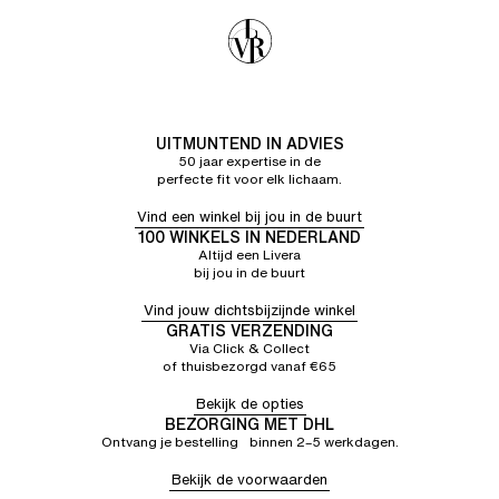
UITMUNTEND IN ADVIES
50 jaar expertise in de
perfecte fit voor elk lichaam.
Vind een winkel bij jou in de buurt
100 WINKELS IN NEDERLAND
Altijd een Livera
bij jou in de buurt
Vind jouw dichtsbijzijnde winkel
GRATIS VERZENDING
Via Click & Collect
of thuisbezorgd vanaf €65
Bekijk de opties
BEZORGING MET DHL
Ontvang je bestelling binnen 2–5 werkdagen.
Bekijk de voorwaarden