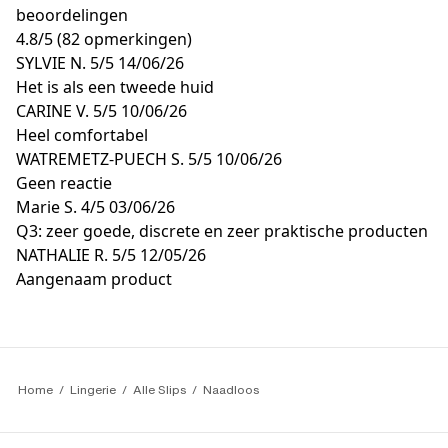
beoordelingen
4.8
/
5
(82 opmerkingen)
SYLVIE N.
5/5
14/06/26
Het is als een tweede huid
CARINE V.
5/5
10/06/26
Heel comfortabel
WATREMETZ-PUECH S.
5/5
10/06/26
Geen reactie
Marie S.
4/5
03/06/26
Q3: zeer goede, discrete en zeer praktische producten
NATHALIE R.
5/5
12/05/26
Aangenaam product
Home
Lingerie
Alle Slips
Naadloos 