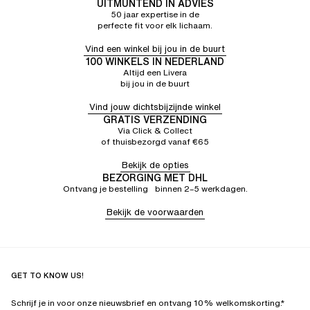
UITMUNTEND IN ADVIES
50 jaar expertise in de
perfecte fit voor elk lichaam.
Vind een winkel bij jou in de buurt
100 WINKELS IN NEDERLAND
Altijd een Livera
bij jou in de buurt
Vind jouw dichtsbijzijnde winkel
GRATIS VERZENDING
Via Click & Collect
of thuisbezorgd vanaf €65
Bekijk de opties
BEZORGING MET DHL
Ontvang je bestelling binnen 2–5 werkdagen.
Bekijk de voorwaarden
GET TO KNOW US!
Schrijf je in voor onze nieuwsbrief en ontvang 10% welkomskorting.*