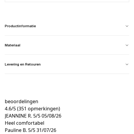
Productinformatie
Materiaal
Levering en Retouren
beoordelingen
4.6
/
5
(351 opmerkingen)
JEANNINE R.
5/5
05/08/26
Heel comfortabel
Pauline B.
5/5
31/07/26