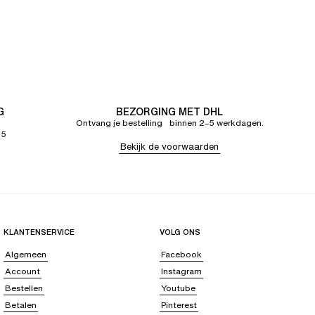
G
BEZORGING MET DHL
Ontvang je bestelling binnen 2–5 werkdagen.
65
Bekijk de voorwaarden
KLANTENSERVICE
VOLG ONS
Algemeen
Facebook
Account
Instagram
Bestellen
Youtube
Betalen
Pinterest