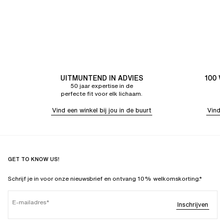
UITMUNTEND IN ADVIES
100
50 jaar expertise in de
perfecte fit voor elk lichaam.
Vind een winkel bij jou in de buurt
Vind
GET TO KNOW US!
Schrijf je in voor onze nieuwsbrief en ontvang 10% welkomskorting.*
E-mailadres
Inschrijven