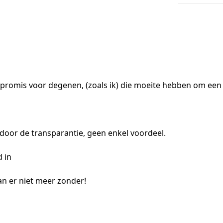
romis voor degenen, (zoals ik) die moeite hebben om een 
 door de transparantie, geen enkel voordeel.
d in
an er niet meer zonder!