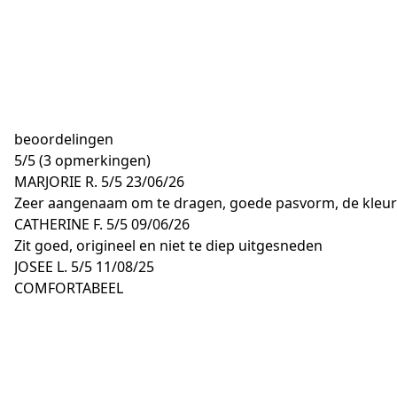
beoordelingen
5
/
5
(3 opmerkingen)
MARJORIE R.
5/5
23/06/26
Zeer aangenaam om te dragen, goede pasvorm, de kleure
CATHERINE F.
5/5
09/06/26
Zit goed, origineel en niet te diep uitgesneden
JOSEE L.
5/5
11/08/25
COMFORTABEEL