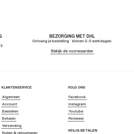
G
BEZORGING MET DHL
Ontvang je bestelling binnen 2–5 werkdagen.
65
Bekijk de voorwaarden
KLANTENSERVICE
VOLG ONS
Algemeen
Facebook
Account
Instagram
Bestellen
Youtube
Betalen
Pinterest
Verzending
VEILIG BETALEN
Ruilen & retourneren