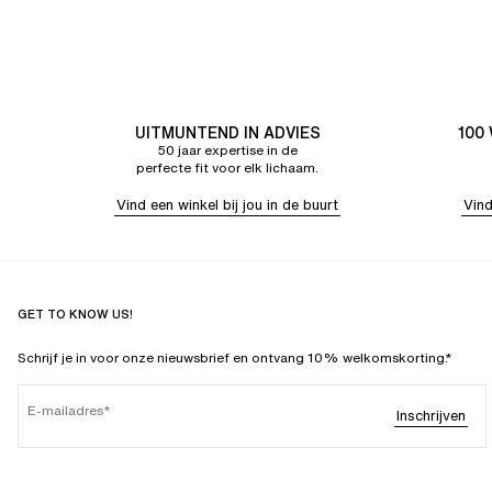
UITMUNTEND IN ADVIES
100
50 jaar expertise in de
perfecte fit voor elk lichaam.
Vind een winkel bij jou in de buurt
Vind
GET TO KNOW US!
Schrijf je in voor onze nieuwsbrief en ontvang 10% welkomskorting.*
E-mailadres
Inschrijven