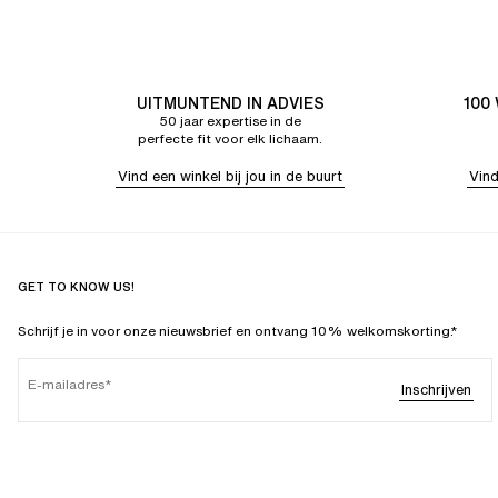
UITMUNTEND IN ADVIES
100
50 jaar expertise in de
perfecte fit voor elk lichaam.
Vind een winkel bij jou in de buurt
Vind
GET TO KNOW US!
Schrijf je in voor onze nieuwsbrief en ontvang 10% welkomskorting.*
E-mailadres
Inschrijven