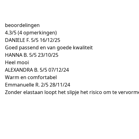
beoordelingen
4.3
/
5
(4 opmerkingen)
DANIELE F.
5/5
16/12/25
Goed passend en van goede kwaliteit
HANNA B.
5/5
23/10/25
Heel mooi
ALEXANDRA B.
5/5
07/12/24
Warm en comfortabel
Emmanuelle R.
2/5
28/11/24
Zonder elastaan loopt het slipje het risico om te vervorm