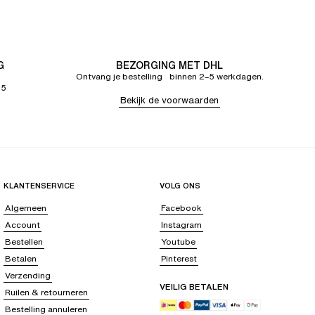
G
BEZORGING MET DHL
Ontvang je bestelling binnen 2–5 werkdagen.
65
Bekijk de voorwaarden
KLANTENSERVICE
VOLG ONS
Algemeen
Facebook
Account
Instagram
Bestellen
Youtube
Betalen
Pinterest
Verzending
VEILIG BETALEN
Ruilen & retourneren
Bestelling annuleren