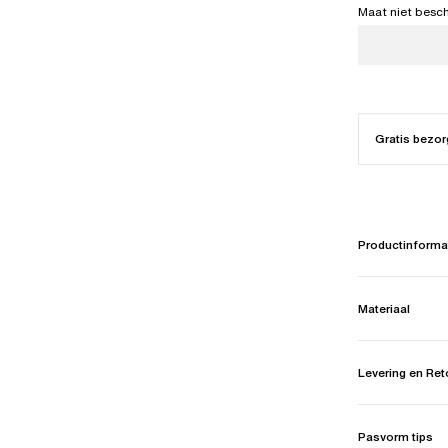
Maat niet besc
Gratis bezor
Productinforma
Materiaal
Levering en Re
Pasvorm tips