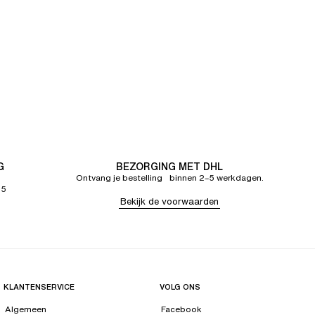
G
BEZORGING MET DHL
Ontvang je bestelling binnen 2–5 werkdagen.
65
Bekijk de voorwaarden
KLANTENSERVICE
VOLG ONS
Algemeen
Facebook