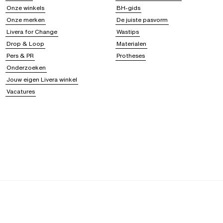
Onze winkels
BH-gids
Onze merken
De juiste pasvorm
Livera for Change
Wastips
Drop & Loop
Materialen
Pers & PR
Protheses
Onderzoeken
Jouw eigen Livera winkel
Vacatures