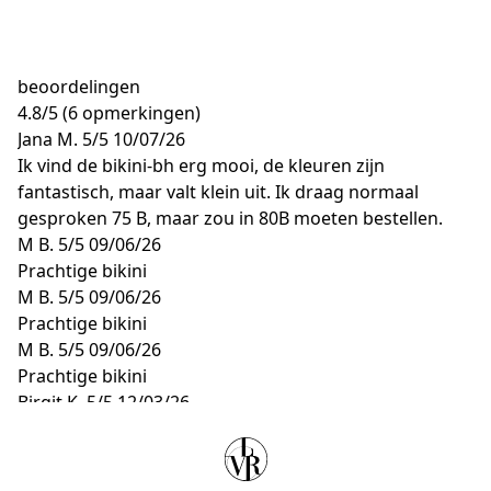
beoordelingen
4.8
/
5
(6 opmerkingen)
Jana M.
5/5
10/07/26
Ik vind de bikini-bh erg mooi, de kleuren zijn
fantastisch, maar valt klein uit. Ik draag normaal
gesproken 75 B, maar zou in 80B moeten bestellen.
M B.
5/5
09/06/26
Prachtige bikini
M B.
5/5
09/06/26
Prachtige bikini
M B.
5/5
09/06/26
Prachtige bikini
Birgit K.
5/5
12/03/26
Past Perfect