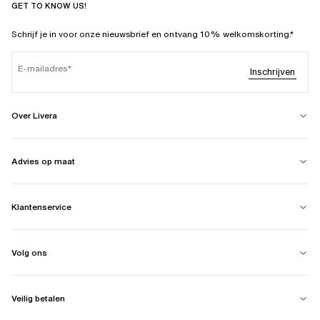
GET TO KNOW US!
Schrijf je in voor onze nieuwsbrief en ontvang 10% welkomskorting.*
E-mailadres
Inschrijven
Over Livera
Advies op maat
Klantenservice
Volg ons
Veilig betalen