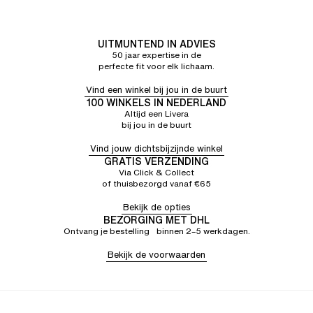
UITMUNTEND IN ADVIES
50 jaar expertise in de
perfecte fit voor elk lichaam.
Vind een winkel bij jou in de buurt
100 WINKELS IN NEDERLAND
Altijd een Livera
bij jou in de buurt
Vind jouw dichtsbijzijnde winkel
GRATIS VERZENDING
Via Click & Collect
of thuisbezorgd vanaf €65
Bekijk de opties
BEZORGING MET DHL
Ontvang je bestelling binnen 2–5 werkdagen.
Bekijk de voorwaarden