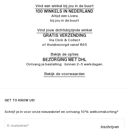
Vind een winkel bij jou in de buurt
100 WINKELS IN NEDERLAND
Altijd een Livera
bij jou in de buurt
Vind jouw dichtsbijzijnde winkel
GRATIS VERZENDING
Via Click & Collect
of thuisbezorgd vanaf €65
Bekijk de opties
BEZORGING MET DHL
Ontvang je bestelling binnen 2–5 werkdagen.
Bekijk de voorwaarden
GET TO KNOW US!
Schrijf je in voor onze nieuwsbrief en ontvang 10% welkomskorting.*
E-mailadres
Inschrijven