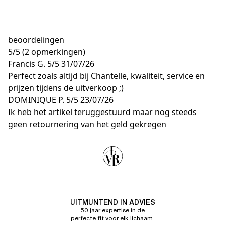
beoordelingen
5
/
5
(2 opmerkingen)
Francis G.
5/5
31/07/26
Perfect zoals altijd bij Chantelle, kwaliteit, service en
prijzen tijdens de uitverkoop ;)
DOMINIQUE P.
5/5
23/07/26
Ik heb het artikel teruggestuurd maar nog steeds
geen retournering van het geld gekregen
UITMUNTEND IN ADVIES
50 jaar expertise in de
perfecte fit voor elk lichaam.