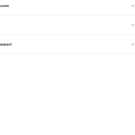
touren
aspect