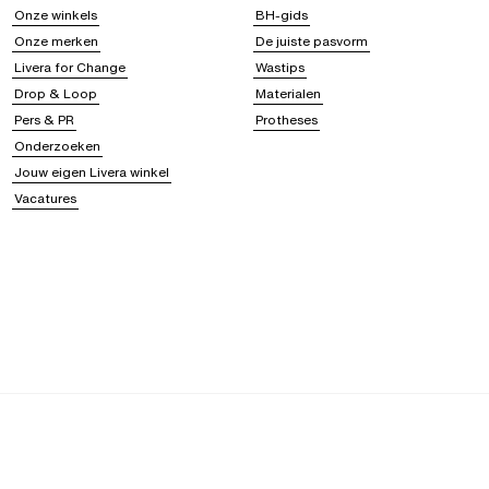
Onze winkels
BH-gids
Onze merken
De juiste pasvorm
Livera for Change
Wastips
Drop & Loop
Materialen
Pers & PR
Protheses
Onderzoeken
Jouw eigen Livera winkel
Vacatures