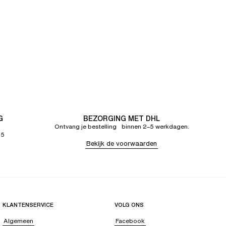
G
BEZORGING MET DHL
Ontvang je bestelling binnen 2–5 werkdagen.
65
Bekijk de voorwaarden
KLANTENSERVICE
VOLG ONS
Algemeen
Facebook