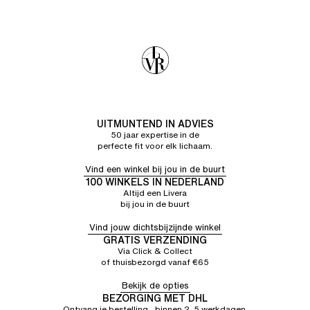
UITMUNTEND IN ADVIES
50 jaar expertise in de
perfecte fit voor elk lichaam.
Vind een winkel bij jou in de buurt
100 WINKELS IN NEDERLAND
Altijd een Livera
bij jou in de buurt
Vind jouw dichtsbijzijnde winkel
GRATIS VERZENDING
Via Click & Collect
of thuisbezorgd vanaf €65
Bekijk de opties
BEZORGING MET DHL
Ontvang je bestelling binnen 2–5 werkdagen.