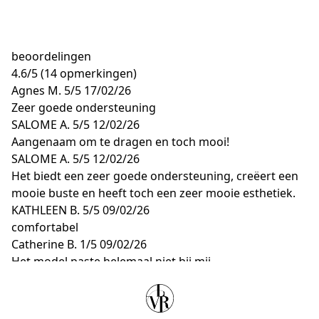
beoordelingen
4.6
/
5
(14 opmerkingen)
Agnes M.
5/5
17/02/26
Zeer goede ondersteuning
SALOME A.
5/5
12/02/26
Aangenaam om te dragen en toch mooi!
SALOME A.
5/5
12/02/26
Het biedt een zeer goede ondersteuning, creëert een
mooie buste en heeft toch een zeer mooie esthetiek.
KATHLEEN B.
5/5
09/02/26
comfortabel
Catherine B.
1/5
09/02/26
Het model paste helemaal niet bij mij.