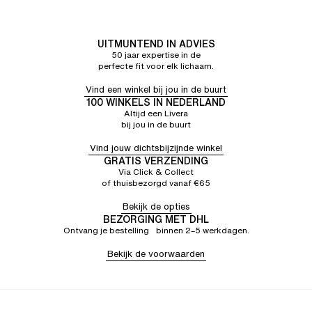
UITMUNTEND IN ADVIES
50 jaar expertise in de
perfecte fit voor elk lichaam.
Vind een winkel bij jou in de buurt
100 WINKELS IN NEDERLAND
Altijd een Livera
bij jou in de buurt
Vind jouw dichtsbijzijnde winkel
GRATIS VERZENDING
Via Click & Collect
of thuisbezorgd vanaf €65
Bekijk de opties
BEZORGING MET DHL
Ontvang je bestelling binnen 2–5 werkdagen.
Bekijk de voorwaarden