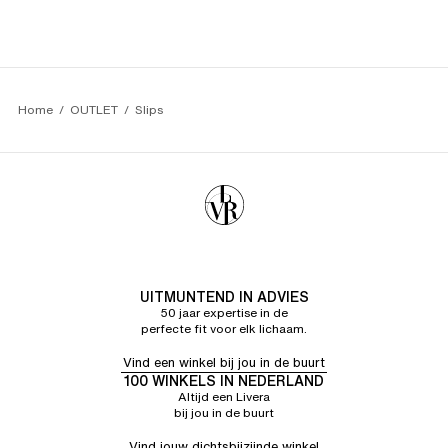
Home
OUTLET
Slips
UITMUNTEND IN ADVIES
50 jaar expertise in de
perfecte fit voor elk lichaam.
Vind een winkel bij jou in de buurt
100 WINKELS IN NEDERLAND
Altijd een Livera
bij jou in de buurt
Vind jouw dichtsbijzijnde winkel