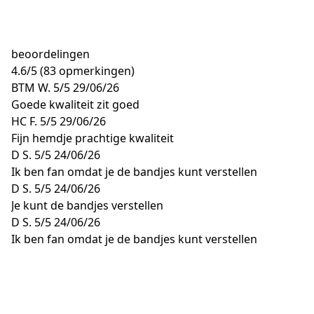
beoordelingen
4.6
/
5
(83 opmerkingen)
BTM W.
5/5
29/06/26
Goede kwaliteit zit goed
HC F.
5/5
29/06/26
Fijn hemdje prachtige kwaliteit
D S.
5/5
24/06/26
Ik ben fan omdat je de bandjes kunt verstellen
D S.
5/5
24/06/26
Je kunt de bandjes verstellen
D S.
5/5
24/06/26
Ik ben fan omdat je de bandjes kunt verstellen