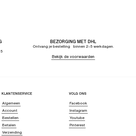
G
BEZORGING MET DHL
Ontvang je bestelling binnen 2–5 werkdagen.
65
Bekijk de voorwaarden
KLANTENSERVICE
VOLG ONS
Algemeen
Facebook
Account
Instagram
Bestellen
Youtube
Betalen
Pinterest
Verzending