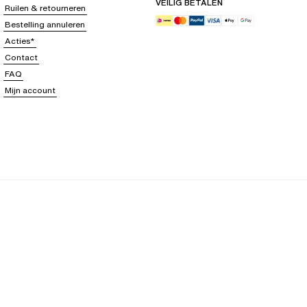
VEILIG BETALEN
Ruilen & retourneren
Bestelling annuleren
Acties*
Contact
FAQ
Mijn account