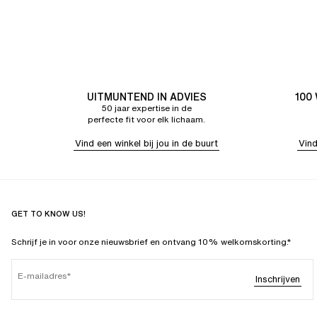
UITMUNTEND IN ADVIES
100
50 jaar expertise in de
perfecte fit voor elk lichaam.
Vind een winkel bij jou in de buurt
Vind
GET TO KNOW US!
Schrijf je in voor onze nieuwsbrief en ontvang 10% welkomskorting.*
E-mailadres
Inschrijven