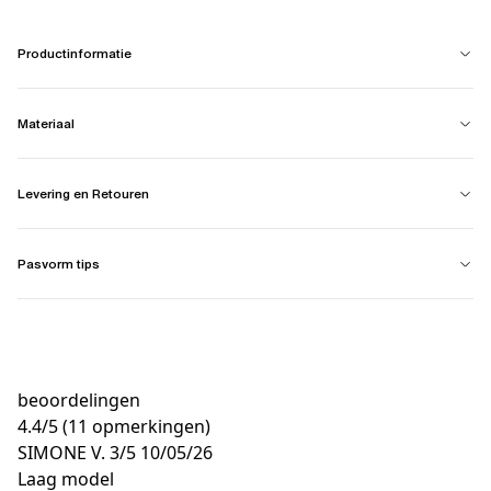
Productinformatie
Materiaal
Levering en Retouren
Pasvorm tips
beoordelingen
4.4
/
5
(11 opmerkingen)
SIMONE V.
3/5
10/05/26
Laag model