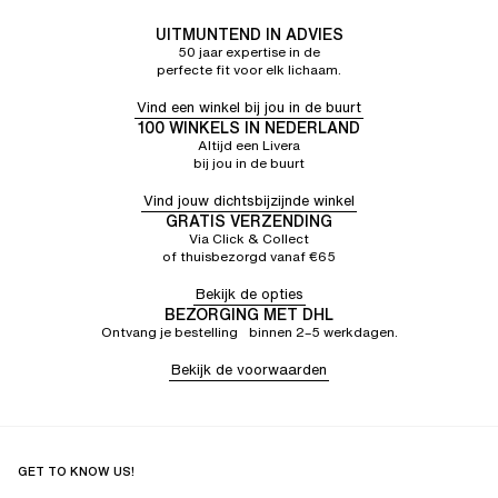
UITMUNTEND IN ADVIES
50 jaar expertise in de
perfecte fit voor elk lichaam.
Vind een winkel bij jou in de buurt
100 WINKELS IN NEDERLAND
Altijd een Livera
bij jou in de buurt
Vind jouw dichtsbijzijnde winkel
GRATIS VERZENDING
Via Click & Collect
of thuisbezorgd vanaf €65
Bekijk de opties
BEZORGING MET DHL
Ontvang je bestelling binnen 2–5 werkdagen.
Bekijk de voorwaarden
GET TO KNOW US!