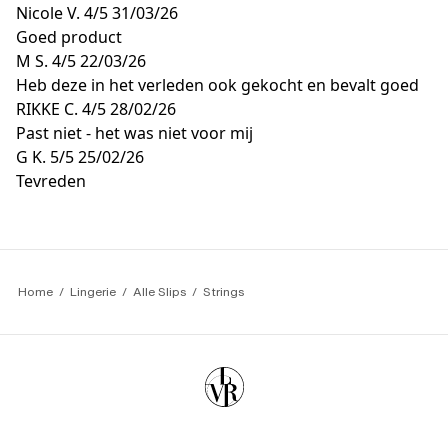
Nicole V.
4/5
31/03/26
Goed product
M S.
4/5
22/03/26
Heb deze in het verleden ook gekocht en bevalt goed
RIKKE C.
4/5
28/02/26
Past niet - het was niet voor mij
G K.
5/5
25/02/26
Tevreden
Home
Lingerie
Alle Slips
Strings