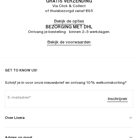
GRATIS VERZENDING
Via Click & Collect
of thuisbezorgd vanaf €65
Bekijk de opties
BEZORGING MET DHL
Ontvang je bestelling binnen 2–5 werkdagen.
Bekijk de voorwaarden
GET TO KNOW US!
Schrijf je in voor onze nieuwsbrief en ontvang 10% welkomskorting.*
E-mailadres
Inschrijven
Over Livera
Advies op maat