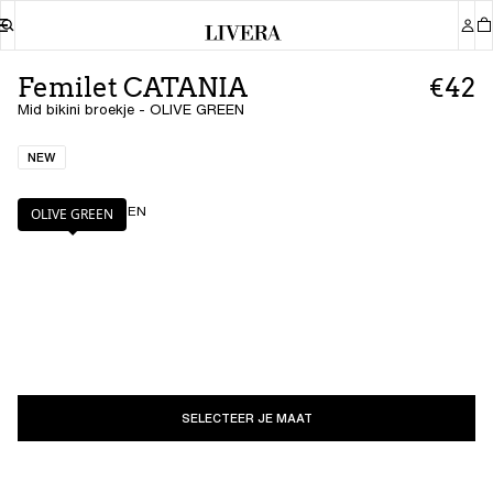
Femilet CATANIA
€42
Mid bikini broekje - OLIVE GREEN
NEW
Kleur
:
OLIVE GREEN
OLIVE GREEN
SELECTEER JE MAAT