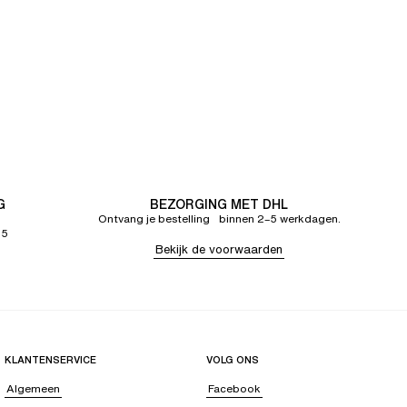
G
BEZORGING MET DHL
Ontvang je bestelling binnen 2–5 werkdagen.
65
Bekijk de voorwaarden
KLANTENSERVICE
VOLG ONS
Algemeen
Facebook