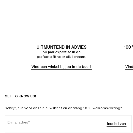
UITMUNTEND IN ADVIES
100
50 jaar expertise in de
perfecte fit voor elk lichaam.
Vind een winkel bij jou in de buurt
Vind
GET TO KNOW US!
Schrijf je in voor onze nieuwsbrief en ontvang 10% welkomskorting.*
E-mailadres
Inschrijven