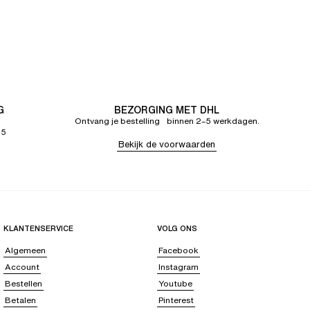
G
BEZORGING MET DHL
Ontvang je bestelling binnen 2–5 werkdagen.
65
Bekijk de voorwaarden
KLANTENSERVICE
VOLG ONS
Algemeen
Facebook
Account
Instagram
Bestellen
Youtube
Betalen
Pinterest