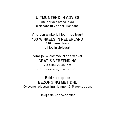
UITMUNTEND IN ADVIES
50 jaar expertise in de
perfecte fit voor elk lichaam.
Vind een winkel bij jou in de buurt
100 WINKELS IN NEDERLAND
Altijd een Livera
bij jou in de buurt
Vind jouw dichtsbijzijnde winkel
GRATIS VERZENDING
Via Click & Collect
of thuisbezorgd vanaf €65
Bekijk de opties
BEZORGING MET DHL
Ontvang je bestelling binnen 2–5 werkdagen.
Bekijk de voorwaarden