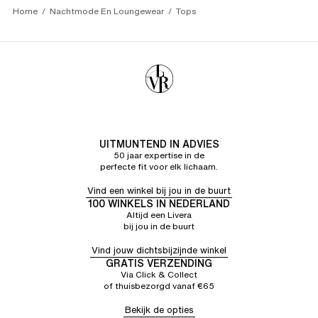
Home
Nachtmode En Loungewear
Tops
UITMUNTEND IN ADVIES
50 jaar expertise in de
perfecte fit voor elk lichaam.
Vind een winkel bij jou in de buurt
100 WINKELS IN NEDERLAND
Altijd een Livera
bij jou in de buurt
Vind jouw dichtsbijzijnde winkel
GRATIS VERZENDING
Via Click & Collect
of thuisbezorgd vanaf €65
Bekijk de opties