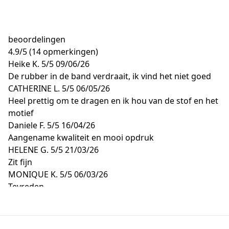
beoordelingen
4.9
/
5
(14 opmerkingen)
Heike K.
5/5
09/06/26
De rubber in de band verdraait, ik vind het niet goed
CATHERINE L.
5/5
06/05/26
Heel prettig om te dragen en ik hou van de stof en het
motief
Daniele F.
5/5
16/04/26
Aangename kwaliteit en mooi opdruk
HELENE G.
5/5
21/03/26
Zit fijn
MONIQUE K.
5/5
06/03/26
Tevreden