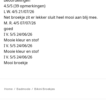
beoordelingen
4.5
/
5
(39 opmerkingen)
L W.
4/5
21/07/26
Net broekje zit er lekker sluit heel mooi aan blij mee.
M. R.
4/5
07/07/26
goed
I V.
5/5
24/06/26
Mooie kleur en stof
I V.
5/5
24/06/26
Mooie kleur en stof
I V.
5/5
24/06/26
Mooi broekje
Home
Badmode
Bikini Broekjes