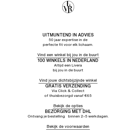
UITMUNTEND IN ADVIES
50 jaar expertise in de
perfecte fit voor elk lichaam.
Vind een winkel bij jou in de buurt
100 WINKELS IN NEDERLAND
Altijd een Livera
bij jou in de buurt
Vind jouw dichtsbijzijnde winkel
GRATIS VERZENDING
Via Click & Collect
of thuisbezorgd vanaf €65
Bekijk de opties
BEZORGING MET DHL
Ontvang je bestelling binnen 2–5 werkdagen.
Bekijk de voorwaarden