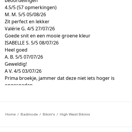
beoordelingen
4.5
/
5
(57 opmerkingen)
M. M.
5/5
05/08/26
Zit perfect en lekker
Valérie G.
4/5
27/07/26
Goede snit en een mooie groene kleur
ISABELLE S.
5/5
08/07/26
Heel goed
A. B.
5/5
07/07/26
Geweldig!
A V.
4/5
03/07/26
Prima broekje, jammer dat deze niet iets hoger is
opgesneden
Home
Badmode
Bikini's
High Waist Bikinis