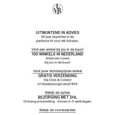
UITMUNTEND IN ADVIES
50 jaar expertise in de
perfecte fit voor elk lichaam.
Vind een winkel bij jou in de buurt
100 WINKELS IN NEDERLAND
Altijd een Livera
bij jou in de buurt
Vind jouw dichtsbijzijnde winkel
GRATIS VERZENDING
Via Click & Collect
of thuisbezorgd vanaf €65
Bekijk de opties
BEZORGING MET DHL
Ontvang je bestelling binnen 2–5 werkdagen.
Bekijk de voorwaarden