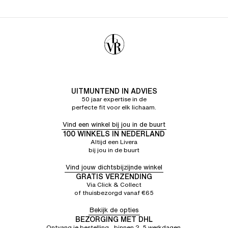
UITMUNTEND IN ADVIES
50 jaar expertise in de
perfecte fit voor elk lichaam.
Vind een winkel bij jou in de buurt
100 WINKELS IN NEDERLAND
Altijd een Livera
bij jou in de buurt
Vind jouw dichtsbijzijnde winkel
GRATIS VERZENDING
Via Click & Collect
of thuisbezorgd vanaf €65
Bekijk de opties
BEZORGING MET DHL
Ontvang je bestelling binnen 2–5 werkdagen.