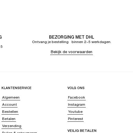
G
BEZORGING MET DHL
Ontvang je bestelling binnen 2–5 werkdagen.
65
Bekijk de voorwaarden
KLANTENSERVICE
VOLG ONS
Algemeen
Facebook
Account
Instagram
Bestellen
Youtube
Betalen
Pinterest
Verzending
VEILIG BETALEN
Ruilen & retourneren