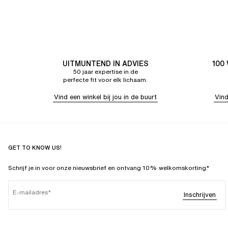
UITMUNTEND IN ADVIES
100
50 jaar expertise in de
perfecte fit voor elk lichaam.
Vind een winkel bij jou in de buurt
Vind
GET TO KNOW US!
Schrijf je in voor onze nieuwsbrief en ontvang 10% welkomskorting.*
E-mailadres
Inschrijven