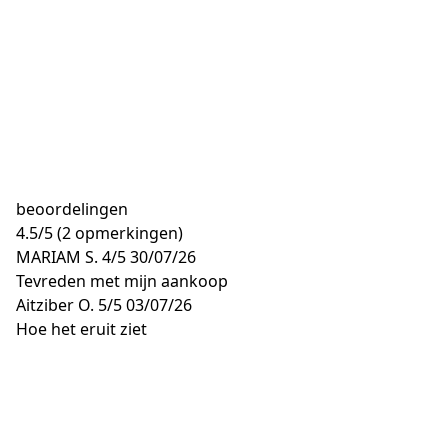
beoordelingen
4.5
/
5
(2 opmerkingen)
MARIAM S.
4/5
30/07/26
Tevreden met mijn aankoop
Aitziber O.
5/5
03/07/26
Hoe het eruit ziet