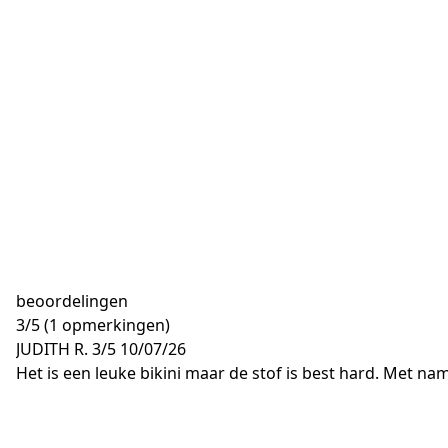
beoordelingen
3
/
5
(1 opmerkingen)
JUDITH R.
3/5
10/07/26
Het is een leuke bikini maar de stof is best hard. Met nam