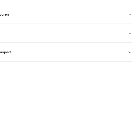
touren
aspect