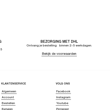
G
BEZORGING MET DHL
Ontvang je bestelling binnen 2–5 werkdagen.
65
Bekijk de voorwaarden
KLANTENSERVICE
VOLG ONS
Algemeen
Facebook
Account
Instagram
Bestellen
Youtube
Betalen
Pinterest