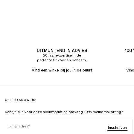
UITMUNTEND IN ADVIES
100
50 jaar expertise in de
perfecte fit voor elk lichaam.
Vind een winkel bij jou in de buurt
Vind
GET TO KNOW US!
Schrijf je in voor onze nieuwsbrief en ontvang 10% welkomskorting.*
E-mailadres
Inschrijven