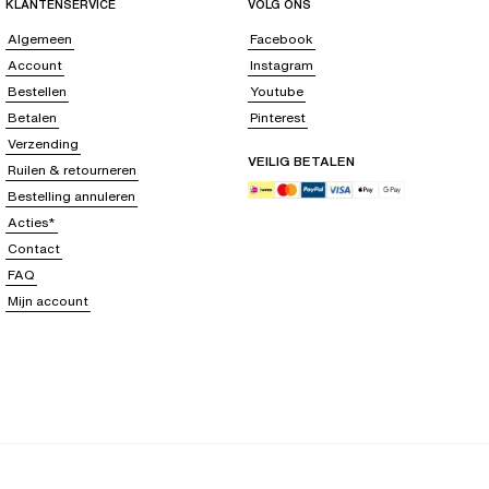
KLANTENSERVICE
VOLG ONS
Algemeen
Facebook
Account
Instagram
Bestellen
Youtube
Betalen
Pinterest
Verzending
VEILIG BETALEN
Ruilen & retourneren
Bestelling annuleren
Acties*
Contact
FAQ
Mijn account