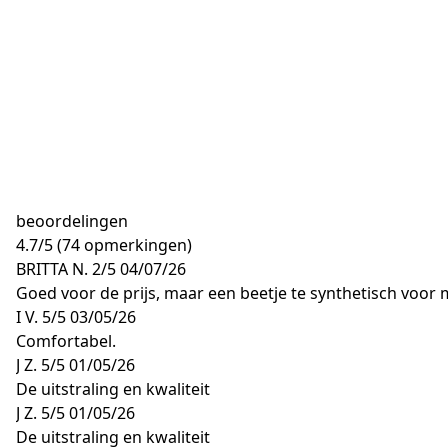
beoordelingen
4.7
/
5
(74 opmerkingen)
BRITTA N.
2/5
04/07/26
Goed voor de prijs, maar een beetje te synthetisch voor 
I V.
5/5
03/05/26
Comfortabel.
J Z.
5/5
01/05/26
De uitstraling en kwaliteit
J Z.
5/5
01/05/26
De uitstraling en kwaliteit