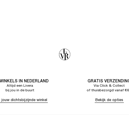
 WINKELS IN NEDERLAND
GRATIS VERZENDIN
Altijd een Livera
Via Click & Collect
bij jou in de buurt
of thuisbezorgd vanaf €
 jouw dichtsbijzijnde winkel
Bekijk de opties