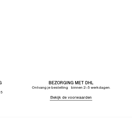
G
BEZORGING MET DHL
Ontvang je bestelling binnen 2–5 werkdagen.
65
Bekijk de voorwaarden