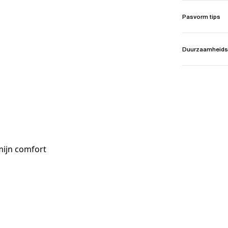
Pasvorm tips
Duurzaamheids
mijn comfort