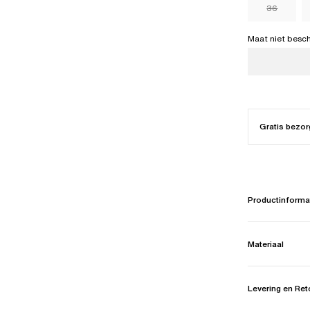
36
Maat niet besc
Gratis bezor
Productinforma
Materiaal
Levering en Re