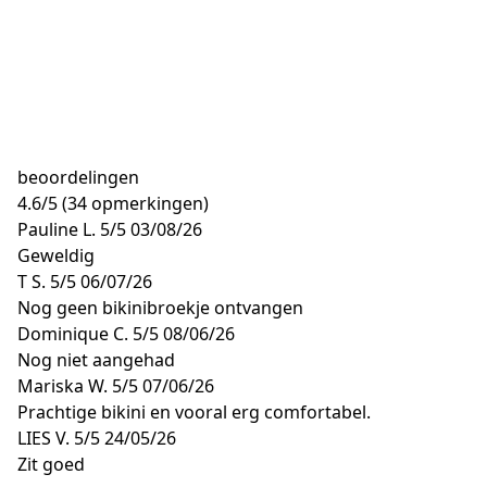
beoordelingen
4.6
/
5
(34 opmerkingen)
Pauline L.
5/5
03/08/26
Geweldig
T S.
5/5
06/07/26
Nog geen bikinibroekje ontvangen
Dominique C.
5/5
08/06/26
Nog niet aangehad
Mariska W.
5/5
07/06/26
Prachtige bikini en vooral erg comfortabel.
LIES V.
5/5
24/05/26
Zit goed