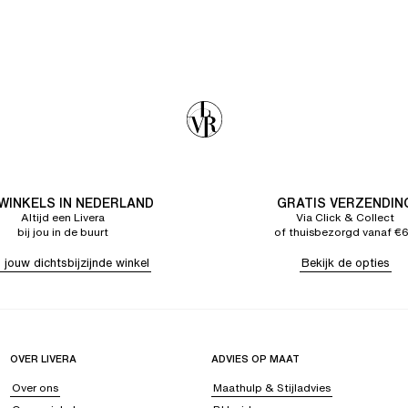
 WINKELS IN NEDERLAND
GRATIS VERZENDIN
Altijd een Livera
Via Click & Collect
bij jou in de buurt
of thuisbezorgd vanaf €
 jouw dichtsbijzijnde winkel
Bekijk de opties
OVER LIVERA
ADVIES OP MAAT
Over ons
Maathulp & Stijladvies