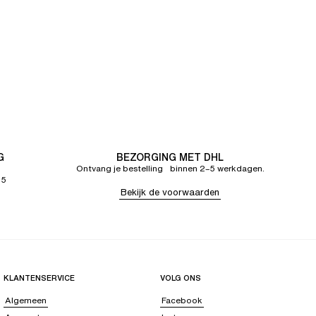
G
BEZORGING MET DHL
Ontvang je bestelling binnen 2–5 werkdagen.
65
Bekijk de voorwaarden
KLANTENSERVICE
VOLG ONS
Algemeen
Facebook