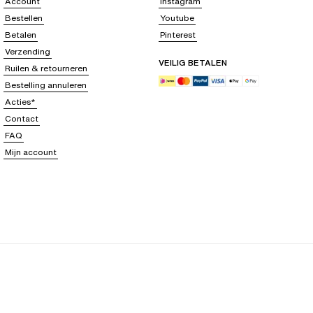
Account
Instagram
Bestellen
Youtube
Betalen
Pinterest
Verzending
VEILIG BETALEN
Ruilen & retourneren
Bestelling annuleren
Acties*
Contact
FAQ
Mijn account