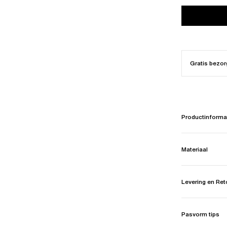
Gratis bezor
Productinforma
Materiaal
Levering en Re
Pasvorm tips