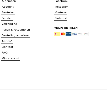
Algemeen
Facebook
Account
Instagram
Bestellen
Youtube
Betalen
Pinterest
Verzending
VEILIG BETALEN
Ruilen & retourneren
Bestelling annuleren
Acties*
Contact
FAQ
Mijn account