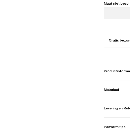
Maat niet besc
Gratis bezor
Productinforma
Materiaal
Levering en Re
Pasvorm tips