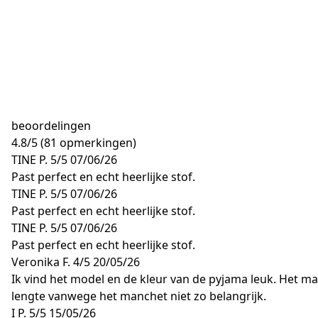
beoordelingen
4.8
/
5
(81 opmerkingen)
TINE P.
5/5
07/06/26
Past perfect en echt heerlijke stof.
TINE P.
5/5
07/06/26
Past perfect en echt heerlijke stof.
TINE P.
5/5
07/06/26
Past perfect en echt heerlijke stof.
Veronika F.
4/5
20/05/26
Ik vind het model en de kleur van de pyjama leuk. Het ma
lengte vanwege het manchet niet zo belangrijk.
I P.
5/5
15/05/26