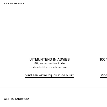
Mooi model
UITMUNTEND IN ADVIES
100
50 jaar expertise in de
perfecte fit voor elk lichaam.
Vind een winkel bij jou in de buurt
Vind
GET TO KNOW US!