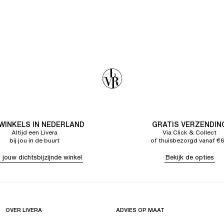
 WINKELS IN NEDERLAND
GRATIS VERZENDIN
Altijd een Livera
Via Click & Collect
bij jou in de buurt
of thuisbezorgd vanaf €
 jouw dichtsbijzijnde winkel
Bekijk de opties
OVER LIVERA
ADVIES OP MAAT