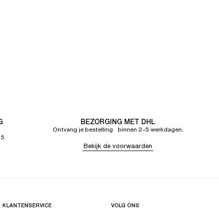
G
BEZORGING MET DHL
Ontvang je bestelling binnen 2–5 werkdagen.
65
Bekijk de voorwaarden
KLANTENSERVICE
VOLG ONS