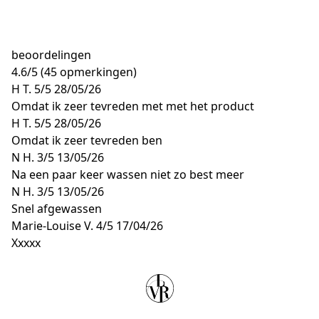
beoordelingen
4.6
/
5
(45 opmerkingen)
H T.
5/5
28/05/26
Omdat ik zeer tevreden met met het product
H T.
5/5
28/05/26
Omdat ik zeer tevreden ben
N H.
3/5
13/05/26
Na een paar keer wassen niet zo best meer
N H.
3/5
13/05/26
Snel afgewassen
Marie-Louise V.
4/5
17/04/26
Xxxxx