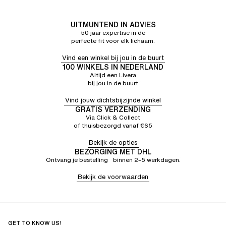
UITMUNTEND IN ADVIES
50 jaar expertise in de
perfecte fit voor elk lichaam.
Vind een winkel bij jou in de buurt
100 WINKELS IN NEDERLAND
Altijd een Livera
bij jou in de buurt
Vind jouw dichtsbijzijnde winkel
GRATIS VERZENDING
Via Click & Collect
of thuisbezorgd vanaf €65
Bekijk de opties
BEZORGING MET DHL
Ontvang je bestelling binnen 2–5 werkdagen.
Bekijk de voorwaarden
GET TO KNOW US!