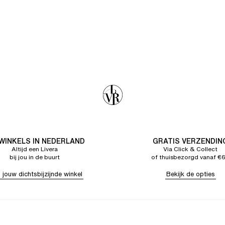
 WINKELS IN NEDERLAND
GRATIS VERZENDIN
Altijd een Livera
Via Click & Collect
bij jou in de buurt
of thuisbezorgd vanaf €
 jouw dichtsbijzijnde winkel
Bekijk de opties