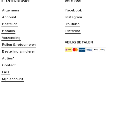
KLANTENSERVICE
VOLG ONS
Algemeen
Facebook
Account
Instagram
Bestellen
Youtube
Betalen
Pinterest
Verzending
VEILIG BETALEN
Ruilen & retourneren
Bestelling annuleren
Acties*
Contact
FAQ
Mijn account