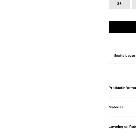
38
Gratis bezor
Productinforma
Materiaal
Levering en Re