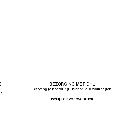
G
BEZORGING MET DHL
Ontvang je bestelling binnen 2–5 werkdagen.
65
Bekijk de voorwaarden