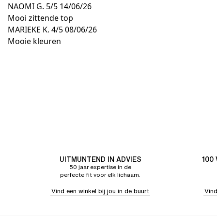
NAOMI G.
5/5
14/06/26
Mooi zittende top
MARIEKE K.
4/5
08/06/26
Mooie kleuren
UITMUNTEND IN ADVIES
100
50 jaar expertise in de
perfecte fit voor elk lichaam.
Vind een winkel bij jou in de buurt
Vind