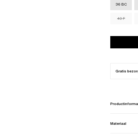
36 BC
40 F
Gratis bezor
Productinforma
Materiaal