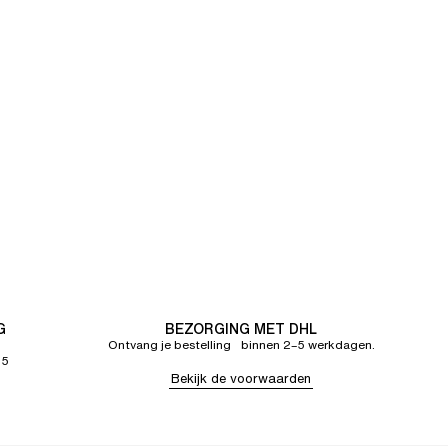
G
BEZORGING MET DHL
Ontvang je bestelling binnen 2–5 werkdagen.
65
Bekijk de voorwaarden