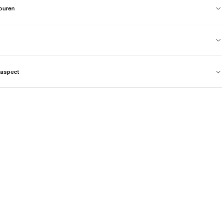
touren
aspect