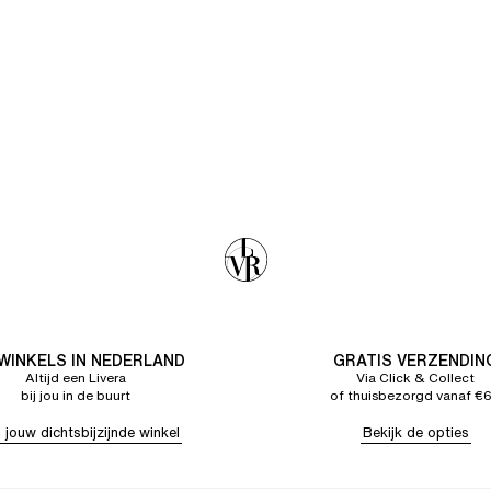
 WINKELS IN NEDERLAND
GRATIS VERZENDIN
Altijd een Livera
Via Click & Collect
bij jou in de buurt
of thuisbezorgd vanaf €
 jouw dichtsbijzijnde winkel
Bekijk de opties