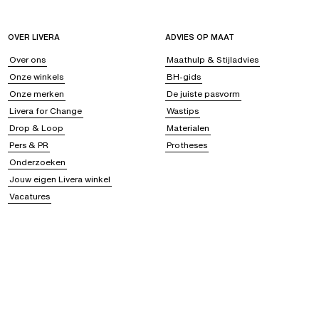
OVER LIVERA
ADVIES OP MAAT
Over ons
Maathulp & Stijladvies
Onze winkels
BH-gids
Onze merken
De juiste pasvorm
Livera for Change
Wastips
Drop & Loop
Materialen
Pers & PR
Protheses
Onderzoeken
Jouw eigen Livera winkel
Vacatures