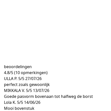
beoordelingen
4.8
/
5
(10 opmerkingen)
ULLA P.
5/5
27/07/26
perfect zoals gewoonlijk
MIKKALA V.
5/5
13/07/26
Goede pasvorm bovenaan tot halfweg de borst
Lola K.
5/5
14/06/26
Mooi bovenstuk