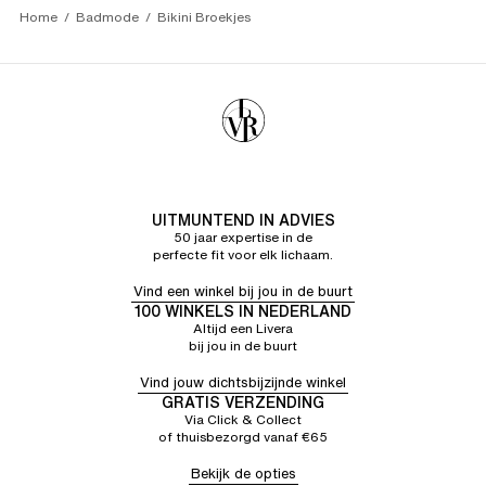
Home
Badmode
Bikini Broekjes
UITMUNTEND IN ADVIES
50 jaar expertise in de
perfecte fit voor elk lichaam.
Vind een winkel bij jou in de buurt
100 WINKELS IN NEDERLAND
Altijd een Livera
bij jou in de buurt
Vind jouw dichtsbijzijnde winkel
GRATIS VERZENDING
Via Click & Collect
of thuisbezorgd vanaf €65
Bekijk de opties