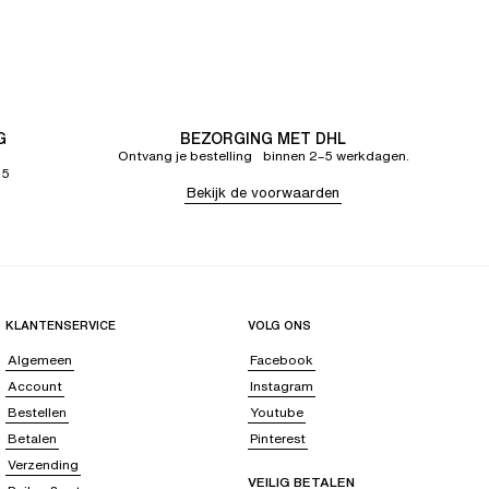
G
BEZORGING MET DHL
Ontvang je bestelling binnen 2–5 werkdagen.
65
Bekijk de voorwaarden
KLANTENSERVICE
VOLG ONS
Algemeen
Facebook
Account
Instagram
Bestellen
Youtube
Betalen
Pinterest
Verzending
VEILIG BETALEN