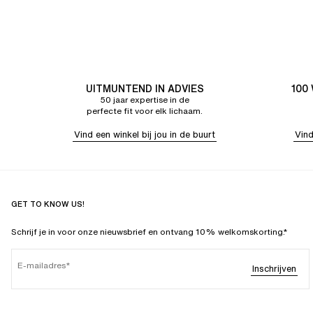
UITMUNTEND IN ADVIES
100
50 jaar expertise in de
perfecte fit voor elk lichaam.
Vind een winkel bij jou in de buurt
Vind
GET TO KNOW US!
Schrijf je in voor onze nieuwsbrief en ontvang 10% welkomskorting.*
E-mailadres
Inschrijven