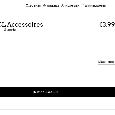
ZOEKEN
WINKELS
INLOGGEN
WINKELWAGEN
e keren naar de hoofdnavigatie.
CL Accessoires
€3.99
 - Generic
Maattabel
IN WINKELWAGEN