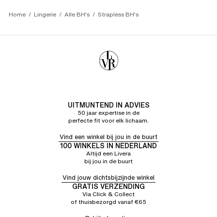
Home
Lingerie
Alle BH's
Strapless BH's
UITMUNTEND IN ADVIES
50 jaar expertise in de
perfecte fit voor elk lichaam.
Vind een winkel bij jou in de buurt
100 WINKELS IN NEDERLAND
Altijd een Livera
bij jou in de buurt
Vind jouw dichtsbijzijnde winkel
GRATIS VERZENDING
Via Click & Collect
of thuisbezorgd vanaf €65