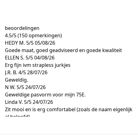
beoordelingen
4.5
/
5
(150 opmerkingen)
HEDY M.
5/5
05/08/26
Goede maat, goed geadviseerd en goede kwaliteit
ELLEN S.
5/5
04/08/26
Erg fijn ivm strapless jurkjes
J.R. B.
4/5
28/07/26
Geweldig.
N W.
5/5
24/07/26
Geweldige pasvorm voor mijn 75E.
Linda V.
5/5
24/07/26
Zit mooi en is erg comfortabel (zoals de naam eigenlijk
al beloofd)