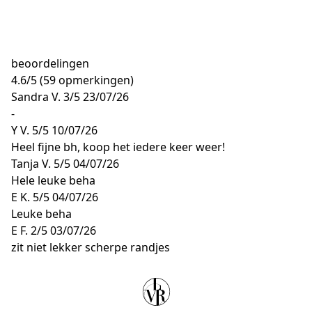
beoordelingen
4.6
/
5
(59 opmerkingen)
Sandra V.
3/5
23/07/26
-
Y V.
5/5
10/07/26
Heel fijne bh, koop het iedere keer weer!
Tanja V.
5/5
04/07/26
Hele leuke beha
E K.
5/5
04/07/26
Leuke beha
E F.
2/5
03/07/26
zit niet lekker scherpe randjes