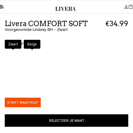
Livera COMFORT SOFT
€34.99
Voorgevormde Lindsey BH - Zwart
Kleur
:
Zwart
Zwart
Beige
START MAATHULP
SELECTEER JE MAAT