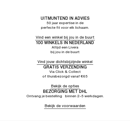
UITMUNTEND IN ADVIES
50 jaar expertise in de
perfecte fit voor elk lichaam.
Vind een winkel bij jou in de buurt
100 WINKELS IN NEDERLAND
Altijd een Livera
bij jou in de buurt
Vind jouw dichtsbijzijnde winkel
GRATIS VERZENDING
Via Click & Collect
of thuisbezorgd vanaf €65
Bekijk de opties
BEZORGING MET DHL
Ontvang je bestelling binnen 2–5 werkdagen.
Bekijk de voorwaarden