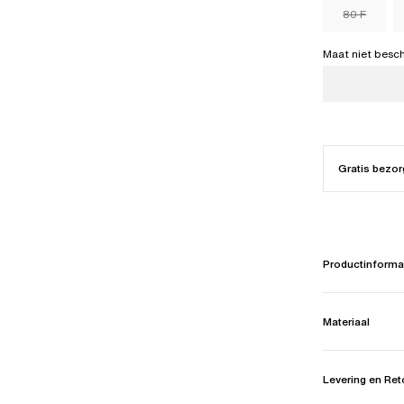
80 F
Maat niet besc
Gratis bezor
Productinforma
Materiaal
Levering en Re