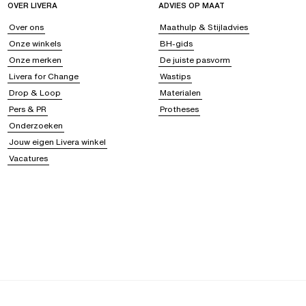
OVER LIVERA
ADVIES OP MAAT
Over ons
Maathulp & Stijladvies
Onze winkels
BH-gids
Onze merken
De juiste pasvorm
Livera for Change
Wastips
Drop & Loop
Materialen
Pers & PR
Protheses
Onderzoeken
Jouw eigen Livera winkel
Vacatures