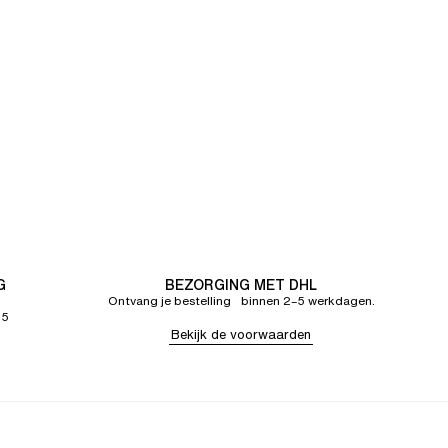
G
BEZORGING MET DHL
Ontvang je bestelling binnen 2–5 werkdagen.
65
Bekijk de voorwaarden