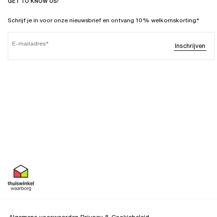
GET TO KNOW US!
Schrijf je in voor onze nieuwsbrief en ontvang 10% welkomskorting.*
E-mailadres
Inschrijven