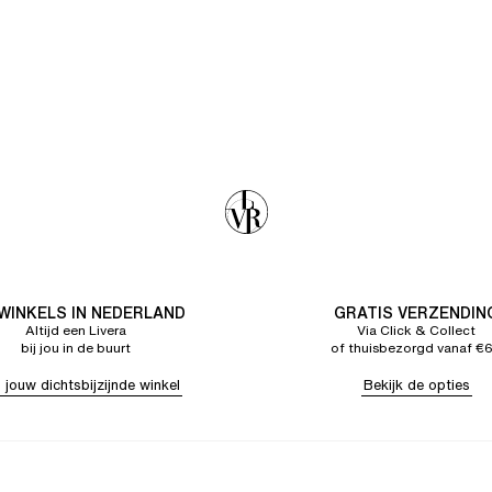
 WINKELS IN NEDERLAND
GRATIS VERZENDIN
Altijd een Livera
Via Click & Collect
bij jou in de buurt
of thuisbezorgd vanaf €
 jouw dichtsbijzijnde winkel
Bekijk de opties