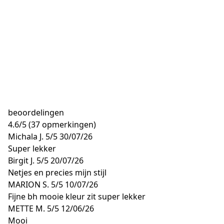
beoordelingen
4.6
/
5
(37 opmerkingen)
Michala J.
5/5
30/07/26
Super lekker
Birgit J.
5/5
20/07/26
Netjes en precies mijn stijl
MARION S.
5/5
10/07/26
Fijne bh mooie kleur zit super lekker
METTE M.
5/5
12/06/26
Mooi