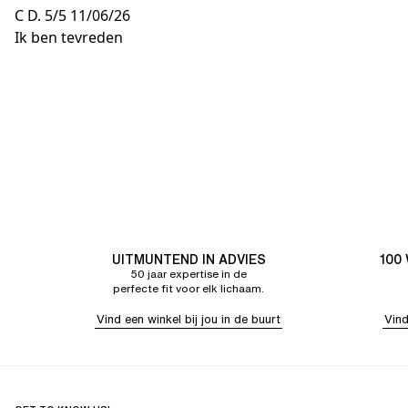
C D.
5/5
11/06/26
Ik ben tevreden
UITMUNTEND IN ADVIES
100
50 jaar expertise in de
perfecte fit voor elk lichaam.
Vind een winkel bij jou in de buurt
Vind