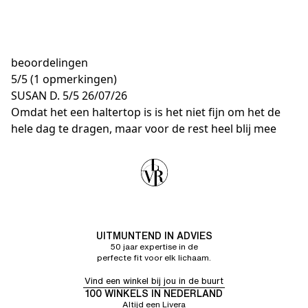
beoordelingen
5
/
5
(1 opmerkingen)
SUSAN D.
5/5
26/07/26
Omdat het een haltertop is is het niet fijn om het de
hele dag te dragen, maar voor de rest heel blij mee
UITMUNTEND IN ADVIES
50 jaar expertise in de
perfecte fit voor elk lichaam.
Vind een winkel bij jou in de buurt
100 WINKELS IN NEDERLAND
Altijd een Livera