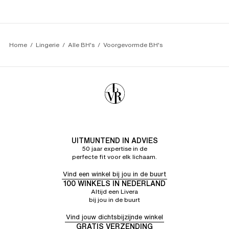
Home
Lingerie
Alle BH's
Voorgevormde BH's
UITMUNTEND IN ADVIES
50 jaar expertise in de
perfecte fit voor elk lichaam.
Vind een winkel bij jou in de buurt
100 WINKELS IN NEDERLAND
Altijd een Livera
bij jou in de buurt
Vind jouw dichtsbijzijnde winkel
GRATIS VERZENDING