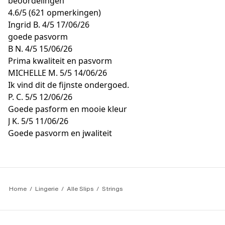
beoordelingen
4.6
/
5
(621 opmerkingen)
Ingrid B.
4/5
17/06/26
goede pasvorm
B N.
4/5
15/06/26
Prima kwaliteit en pasvorm
MICHELLE M.
5/5
14/06/26
Ik vind dit de fijnste ondergoed.
P. C.
5/5
12/06/26
Goede pasform en mooie kleur
J K.
5/5
11/06/26
Goede pasvorm en jwaliteit
Home
Lingerie
Alle Slips
Strings