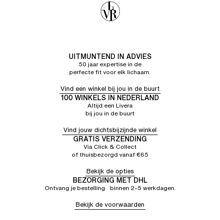
UITMUNTEND IN ADVIES
50 jaar expertise in de
perfecte fit voor elk lichaam.
Vind een winkel bij jou in de buurt
100 WINKELS IN NEDERLAND
Altijd een Livera
bij jou in de buurt
Vind jouw dichtsbijzijnde winkel
GRATIS VERZENDING
Via Click & Collect
of thuisbezorgd vanaf €65
Bekijk de opties
BEZORGING MET DHL
Ontvang je bestelling binnen 2–5 werkdagen.
Bekijk de voorwaarden