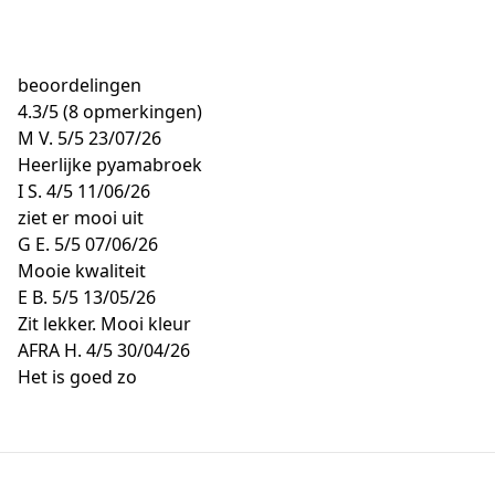
beoordelingen
4.3
/
5
(8 opmerkingen)
M V.
5/5
23/07/26
Heerlijke pyamabroek
I S.
4/5
11/06/26
ziet er mooi uit
G E.
5/5
07/06/26
Mooie kwaliteit
E B.
5/5
13/05/26
Zit lekker. Mooi kleur
AFRA H.
4/5
30/04/26
Het is goed zo