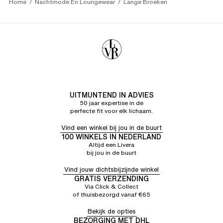
Home
Nachtmode En Loungewear
Lange Broeken
UITMUNTEND IN ADVIES
50 jaar expertise in de
perfecte fit voor elk lichaam.
Vind een winkel bij jou in de buurt
100 WINKELS IN NEDERLAND
Altijd een Livera
bij jou in de buurt
Vind jouw dichtsbijzijnde winkel
GRATIS VERZENDING
Via Click & Collect
of thuisbezorgd vanaf €65
Bekijk de opties
BEZORGING MET DHL